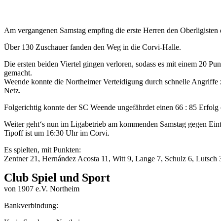
Am vergangenen Samstag empfing die erste Herren den Oberligisten
Über 130 Zuschauer fanden den Weg in die Corvi-Halle.
Die ersten beiden Viertel gingen verloren, sodass es mit einem 20 Pu
gemacht.
Weende konnte die Northeimer Verteidigung durch schnelle Angriffe z
Netz.
Folgerichtig konnte der SC Weende ungefährdet einen 66 : 85 Erfolg 
Weiter geht‘s nun im Ligabetrieb am kommenden Samstag gegen Eint
Tipoff ist um 16:30 Uhr im Corvi.
Es spielten, mit Punkten:
Zentner 21, Hernández Acosta 11, Witt 9, Lange 7, Schulz 6, Lutsch 
Club Spiel und Sport
von 1907 e.V. Northeim
Bankverbindung: