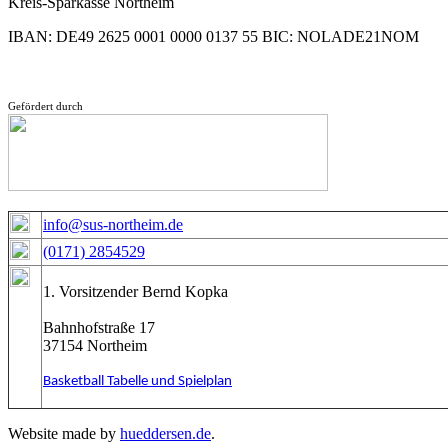
Kreis-Sparkasse Northeim
IBAN: DE49 2625 0001 0000 0137 55 BIC: NOLADE21NOM
Gefördert durch
info@sus-northeim.de
(0171) 2854529
1. Vorsitzender Bernd Kopka
Bahnhofstraße 17
37154 Northeim
Basketball Tabelle und Spielplan
Website made by
hueddersen.de
.