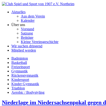
Aktuelles
Aus dem Verein
Kalender
Über uns
Vorstand
Satzung
Beiträge
Kleine Vereinsgeschichte
Wir suchen dringend
Mitglied werden
Badminton
Basketball
Freizeitsport
Gymnastik
Rückengymnastik
Kindersport
Kinder Gymnastik
Triathlon
Aerobic / Bodystyling
Niederlage im Niedersachsenpokal gegen