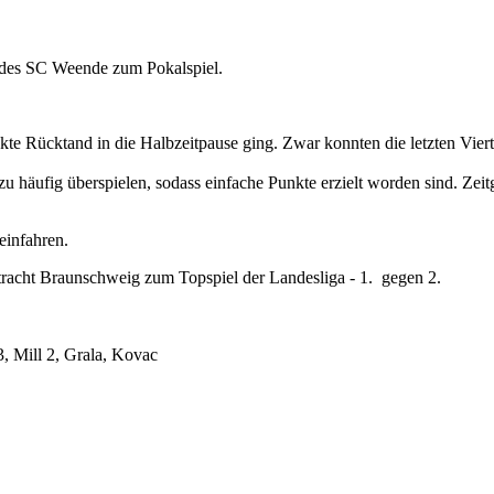
 des SC Weende zum Pokalspiel.
nkte Rücktand in die Halbzeitpause ging. Zwar konnten die letzten Vier
u häufig überspielen, sodass einfache Punkte erzielt worden sind. Zei
einfahren.
racht Braunschweig zum Topspiel der Landesliga - 1. gegen 2.
3, Mill 2, Grala, Kovac